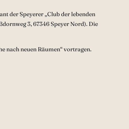
plant der Speyerer „Club der lebenden
ßdornweg 3, 67346 Speyer Nord). Die
che nach neuen Räumen“ vortragen.