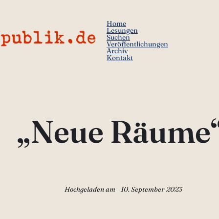
Home
Lesungen
Suchen
Veröffentlichungen
Archiv
Kontakt
„Neue Räume
Hochgeladen am
10. September 2023