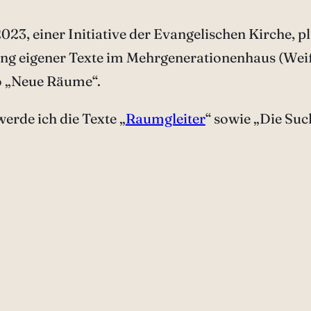
2023, einer Initiative der Evangelischen Kirche, 
ng eigener Texte im Mehrgenerationenhaus (Wei
to „Neue Räume“.
rde ich die Texte „
Raumgleiter
“ sowie „Die Su