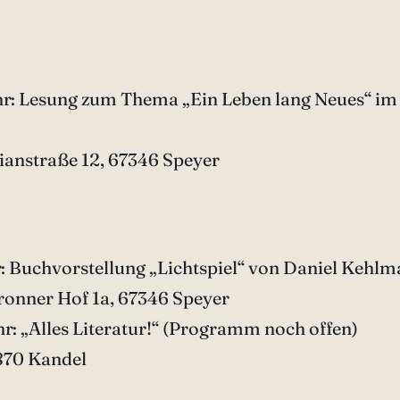
 Uhr: Lesung zum Thema „Ein Leben lang Neues“ 
lianstraße 12, 67346 Speyer
r: Buchvorstellung „Lichtspiel“ von Daniel Kehl
ronner Hof 1a, 67346 Speyer
r: „Alles Literatur!“ (Programm noch offen)
870 Kandel