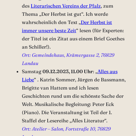
des
Literarischen Vereins der Pfalz
, zum
Thema „Der Herbst ist gut“. Ich werde
wahrscheinlich den Text „
Der Herbst ist
immer unsere beste Zeit
“ lesen (für Experten:
der Titel ist ein Zitat aus einem Brief Goethes
an Schiller!).
Ort: Gemeindehaus, Krämergasse 2, 76829
Landau
Samstag
09.12.2023, 11.00 Uhr
: „
Alles aus
Liebe
“ . Katrin Sommer, Jürgen de Bassmann,
Brigitte van Hattem und ich lesen
Geschichten rund um die schönste Sache der
Welt. Musikalische Begleitung: Peter Eck
(Piano). Die Veranstaltung ist Teil der 1.
Staffel der Lesereihe „Alles Literatur“.
Ort: Atelier – Salon, Fortstraße 10, 76829