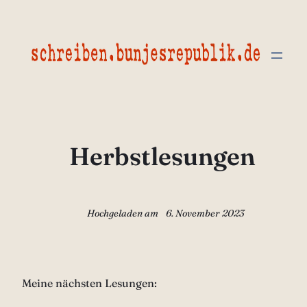
Zum
Inhalt
springen
Herbstlesungen
Hochgeladen am
6. November 2023
Meine nächsten Lesungen: