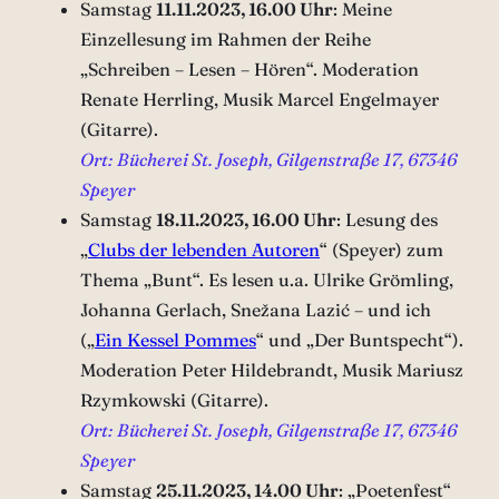
Samstag
11.11.2023, 16.00 Uhr
:
Meine
Einzellesung im Rahmen der Reihe
„Schreiben – Lesen – Hören“. Moderation
Renate Herrling, Musik Marcel Engelmayer
(Gitarre).
Ort: Bücherei St. Joseph, Gilgenstraße 17, 67346
Speyer
Samstag
18.11.2023, 16.00 Uhr
: Lesung des
„
Clubs der lebenden Autoren
“ (Speyer) zum
Thema „Bunt“. Es lesen u.a. Ulrike Grömling,
Johanna Gerlach, Snežana Lazić – und ich
(„
Ein Kessel Pommes
“ und „Der Buntspecht“).
Moderation Peter Hildebrandt, Musik Mariusz
Rzymkowski (Gitarre).
Ort: Bücherei St. Joseph, Gilgenstraße 17, 67346
Speyer
Samstag
25.11.2023, 14.00 Uhr
: „Poetenfest“